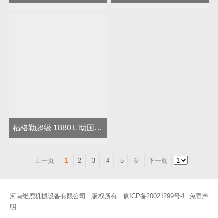
福格勒超级 1880 L 助国家级抽水蓄能电站建设
上一页
1
2
3
4
5
6
下一页
河南维鹿机械设备有限公司 版权所有
豫ICP备20021299号-1
免责声
明