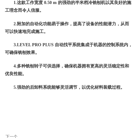
1.这款工作宽度 0.50 m 的强劲的半米档冷铣刨机以其良好的施
工理念而令人信服。
2.附加的自动化功能易于操作，提高了设备的性能潜力，从而
可以快速地完成施工。
3.LEVEL PRO PLUS 自
动找平系统集成于机器的控制系统内，
可确保铣刨效果。
4.多种铣刨转子可供选择，确保机器拥有更高的灵活稳定性和
优良性能。
5.强劲的后卸料系统能够灵活调节，以优化材料装载过程。
下一个