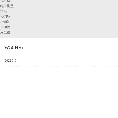
大机型
特殊机型
悍马
大钢轮
小钢轮
单钢轮
克磊镘
W50HRi
2022-3-9